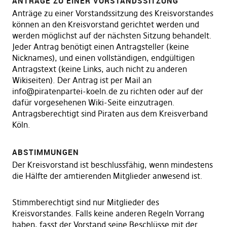
ANTRÄGE ZU EINER VORSTANDSSITZUNG
Anträge zu einer Vorstandssitzung des Kreisvorstandes
können an den Kreisvorstand gerichtet werden und
werden möglichst auf der nächsten Sitzung behandelt.
Jeder Antrag benötigt einen Antragsteller (keine
Nicknames), und einen vollständigen, endgültigen
Antragstext (keine Links, auch nicht zu anderen
Wikiseiten). Der Antrag ist per Mail an
info@piratenpartei-koeln.de zu richten oder auf der
dafür vorgesehenen Wiki-Seite einzutragen.
Antragsberechtigt sind Piraten aus dem Kreisverband
Köln.
ABSTIMMUNGEN
Der Kreisvorstand ist beschlussfähig, wenn mindestens
die Hälfte der amtierenden Mitglieder anwesend ist.
Stimmberechtigt sind nur Mitglieder des
Kreisvorstandes. Falls keine anderen Regeln Vorrang
haben, fasst der Vorstand seine Beschlüsse mit der