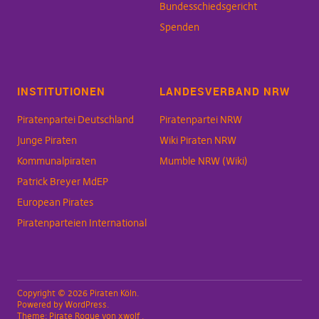
Bundesschiedsgericht
Spenden
INSTITUTIONEN
LANDESVERBAND NRW
Piratenpartei Deutschland
Piratenpartei NRW
Junge Piraten
Wiki Piraten NRW
Kommunalpiraten
Mumble NRW (Wiki)
Patrick Breyer MdEP
European Pirates
Piratenparteien International
Copyright © 2026 Piraten Köln
Powered by
WordPress
Theme:
Pirate Rogue
von xwolf