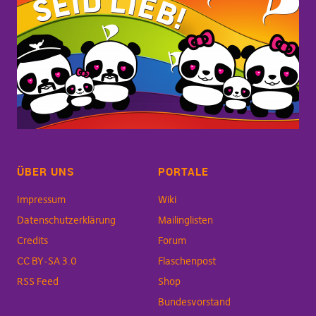
ÜBER UNS
PORTALE
Impressum
Wiki
Datenschutzerklärung
Mailinglisten
Credits
Forum
CC BY-SA 3.0
Flaschenpost
RSS Feed
Shop
Bundesvorstand