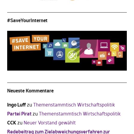
#SaveYourInternet
Neueste Kommentare
Ingo Luff
zu
Themenstammtisch Wirtschaftspolitik
Partei Pirat
zu
Themenstammtisch Wirtschaftspolitik
CCK
zu
Neuer Vorstand gewählt
Redebeitrag zum Zielabweichungsverfahren zur