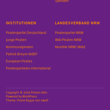
Spenden
INSTITUTIONEN
LANDESVERBAND NRW
Piratenpartei Deutschland
Piratenpartei NRW
Junge Piraten
Wiki Piraten NRW
Kommunalpiraten
Mumble NRW (Wiki)
Patrick Breyer MdEP
European Pirates
Piratenparteien International
Copyright © 2026 Piraten Köln
Powered by
WordPress
Theme:
Pirate Rogue
von xwolf