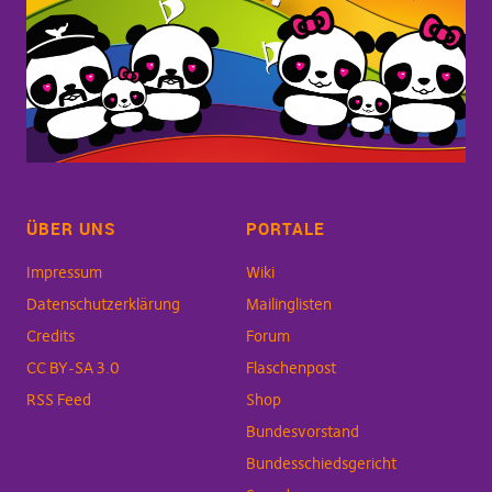
ÜBER UNS
PORTALE
Impressum
Wiki
Datenschutzerklärung
Mailinglisten
Credits
Forum
CC BY-SA 3.0
Flaschenpost
RSS Feed
Shop
Bundesvorstand
Bundesschiedsgericht