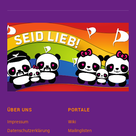
ÜBER UNS
PORTALE
Impressum
Wiki
Datenschutzerklärung
Mailinglisten