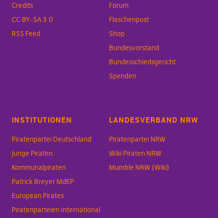
Credits
Forum
CC BY-SA 3.0
Flaschenpost
RSS Feed
Shop
Bundesvorstand
Bundesschiedsgericht
Spenden
INSTITUTIONEN
LANDESVERBAND NRW
Piratenpartei Deutschland
Piratenpartei NRW
Junge Piraten
Wiki Piraten NRW
Kommunalpiraten
Mumble NRW (Wiki)
Patrick Breyer MdEP
European Pirates
Piratenparteien International