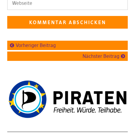
Vorheriger Beitrag
Nächster Beitrag