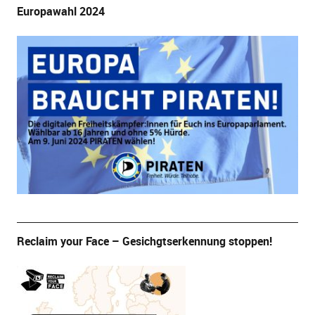
Europawahl 2024
Reclaim your Face – Gesichgtserkennung stoppen!