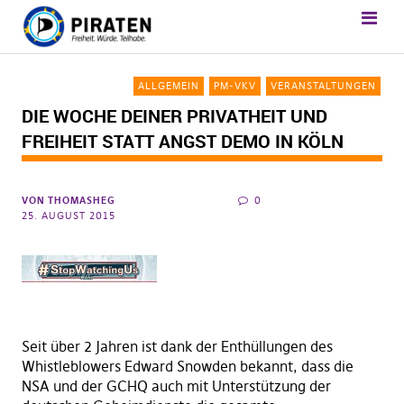
ALLGEMEIN
PM-VKV
VERANSTALTUNGEN
DIE WOCHE DEINER PRIVATHEIT UND
FREIHEIT STATT ANGST DEMO IN KÖLN
VON
THOMASHEG
0
25. AUGUST 2015
Seit über 2 Jahren ist dank der Enthüllungen des
Whistleblowers Edward Snowden bekannt, dass die
NSA und der GCHQ auch mit Unterstützung der