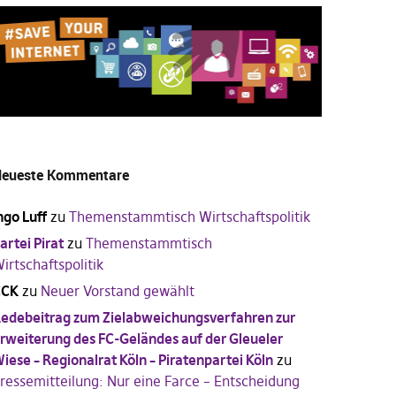
eueste Kommentare
ngo Luff
zu
Themenstammtisch Wirtschaftspolitik
artei Pirat
zu
Themenstammtisch
irtschaftspolitik
CCK
zu
Neuer Vorstand gewählt
edebeitrag zum Zielabweichungsverfahren zur
rweiterung des FC-Geländes auf der Gleueler
iese – Regionalrat Köln – Piratenpartei Köln
zu
ressemitteilung: Nur eine Farce – Entscheidung