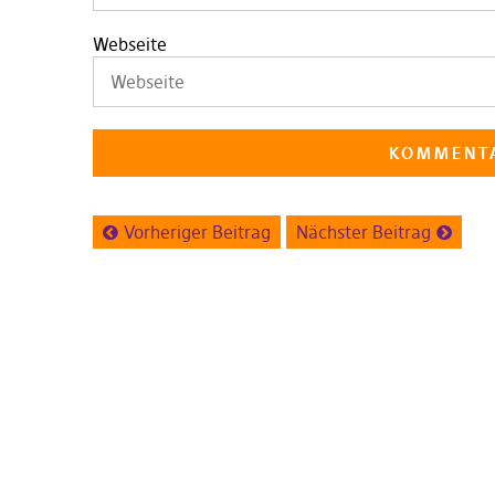
Webseite
Vorheriger Beitrag
Nächster Beitrag