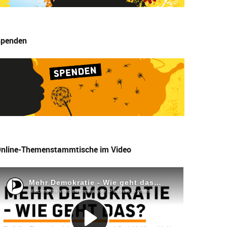
penden
nline-Themenstammtische im Video