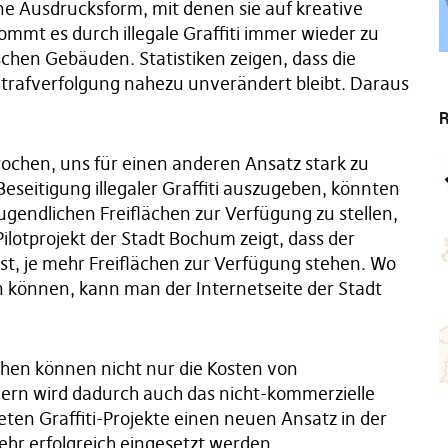
ne Ausdrucksform, mit denen sie auf kreative
mmt es durch illegale Graffiti immer wieder zu
chen Gebäuden. Statistiken zeigen, dass die
r Strafverfolgung nahezu unverändert bleibt. Daraus
R
chen, uns für einen anderen Ansatz stark zu
eseitigung illegaler Graffiti auszugeben, könnten
gendlichen Freiflächen zur Verfügung zu stellen,
Pilotprojekt der Stadt Bochum zeigt, dass der
ist, je mehr Freiflächen zur Verfügung stehen. Wo
n können, kann man der Internetseite der Stadt
ächen können nicht nur die Kosten von
ern wird dadurch auch das nicht-kommerzielle
ten Graffiti-Projekte einen neuen Ansatz in der
sehr erfolgreich eingesetzt werden.