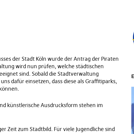
usses der Stadt Köln wurde der Antrag der Piraten
ltung wird nun prüfen, welche städtischen
 geeignet sind. Sobald die Stadtverwaltung
E
ns dafür einsetzen, dass diese als Graffitiparks,
 können.
nd künstlerische Ausdrucksform stehen im
er Zeit zum Stadtbild. Für viele Jugendliche sind