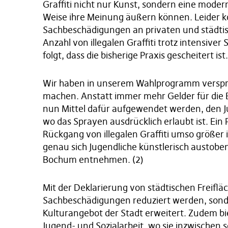
Graffiti nicht nur Kunst, sondern eine moder
Weise ihre Meinung äußern können. Leider ko
Sachbeschädigungen an privaten und städtis
Anzahl von illegalen Graffiti trotz intensive
folgt, dass die bisherige Praxis gescheitert ist.
Wir haben in unserem Wahlprogramm verspro
machen. Anstatt immer mehr Gelder für die B
nun Mittel dafür aufgewendet werden, den Ju
wo das Sprayen ausdrücklich erlaubt ist. Ein 
Rückgang von illegalen Graffiti umso größer 
genau sich Jugendliche künstlerisch austobe
Bochum entnehmen. (2)
Mit der Deklarierung von städtischen Freifl
Sachbeschädigungen reduziert werden, sond
Kulturangebot der Stadt erweitert. Zudem bie
Jugend- und Sozialarbeit, wo sie inzwischen 