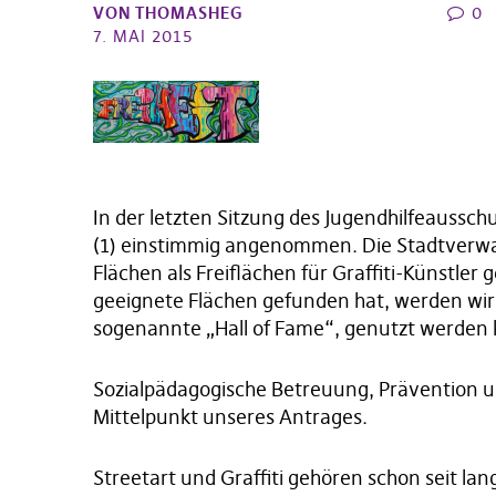
VON
THOMASHEG
0
7. MAI 2015
In der letzten Sitzung des Jugendhilfeaussch
(1) einstimmig angenommen. Die Stadtverwa
Flächen als Freiflächen für Graffiti-Künstler
geeignete Flächen gefunden hat, werden wir u
sogenannte „Hall of Fame“, genutzt werden
Sozialpädagogische Betreuung, Prävention u
Mittelpunkt unseres Antrages.
Streetart und Graffiti gehören schon seit lang