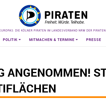
 EUROPAS: DIE KÖLNER PIRATEN IM LANDESVERBAND NRW DER PIRATE
POLITIK
MITMACHEN & TERMINE
PRESSE
G ANGENOMMEN! ST
TIFLÄCHEN