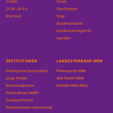
Credits
Forum
CC BY-SA 3.0
Flaschenpost
RSS Feed
Shop
Bundesvorstand
Bundesschiedsgericht
Spenden
INSTITUTIONEN
LANDESVERBAND NRW
Piratenpartei Deutschland
Piratenpartei NRW
Junge Piraten
Wiki Piraten NRW
Kommunalpiraten
Mumble NRW (Wiki)
Patrick Breyer MdEP
European Pirates
Piratenparteien International