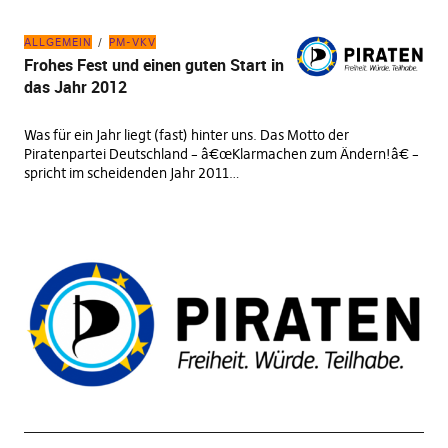
ALLGEMEIN
PM-VKV
Frohes Fest und einen guten Start in
das Jahr 2012
Was für ein Jahr liegt (fast) hinter uns. Das Motto der
Piratenpartei Deutschland – â€œKlarmachen zum Ändern!â€ –
spricht im scheidenden Jahr 2011…