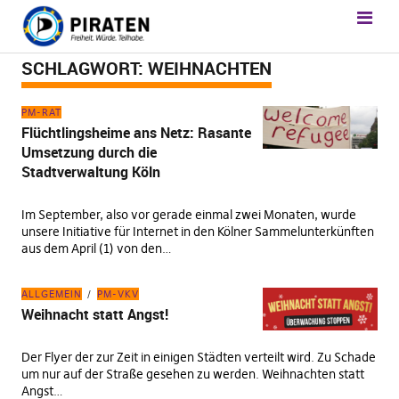
SCHLAGWORT:
WEIHNACHTEN
PM-RAT
Flüchtlingsheime ans Netz: Rasante
Umsetzung durch die
Stadtverwaltung Köln
Im September, also vor gerade einmal zwei Monaten, wurde
unsere Initiative für Internet in den Kölner Sammelunterkünften
aus dem April (1) von den…
ALLGEMEIN
PM-VKV
Weihnacht statt Angst!
Der Flyer der zur Zeit in einigen Städten verteilt wird. Zu Schade
um nur auf der Straße gesehen zu werden. Weihnachten statt
Angst…