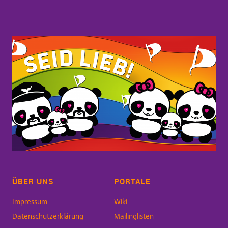
ÜBER UNS
PORTALE
Impressum
Wiki
Datenschutzerklärung
Mailinglisten