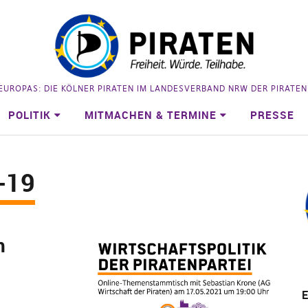
 EUROPAS: DIE KÖLNER PIRATEN IM LANDESVERBAND NRW DER PIRATE
POLITIK
MITMACHEN & TERMINE
PRESSE
-19
h
E