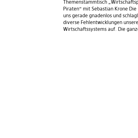
Themenstammtisch „Wirtschaftspo
Piraten“ mit Sebastian Krone Die
uns gerade gnadenlos und schlagl
diverse Fehlentwicklungen unser
Wirtschaftssystems auf. Die gan