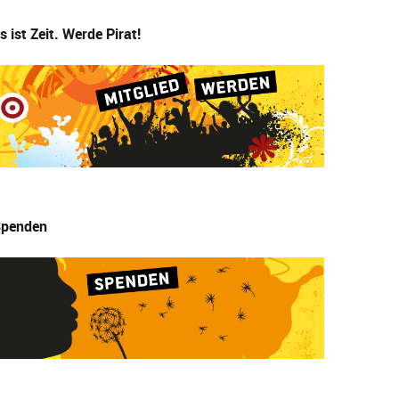
s ist Zeit. Werde Pirat!
penden