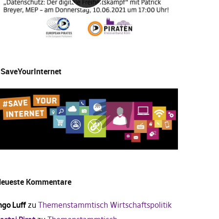
SaveYourInternet
eueste Kommentare
ngo Luff
zu
Themenstammtisch Wirtschaftspolitik