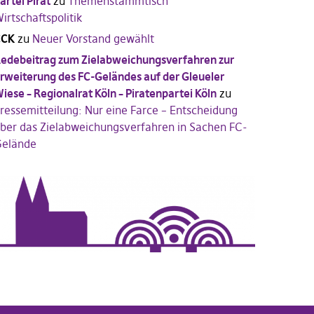
artei Pirat
zu
Themenstammtisch
irtschaftspolitik
CCK
zu
Neuer Vorstand gewählt
edebeitrag zum Zielabweichungsverfahren zur
rweiterung des FC-Geländes auf der Gleueler
iese – Regionalrat Köln – Piratenpartei Köln
zu
ressemitteilung: Nur eine Farce – Entscheidung
ber das Zielabweichungsverfahren in Sachen FC-
elände