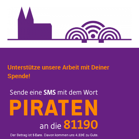
Unterstütze unsere Arbeit mit Deiner
Spende!