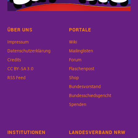
ÜBER UNS
PORTALE
Impressum
Wiki
Datenschutzerklärung
Mailinglisten
Credits
Forum
CC BY-SA 3.0
Flaschenpost
RSS Feed
Shop
Bundesvorstand
Bundesschiedsgericht
Spenden
INSTITUTIONEN
LANDESVERBAND NRW