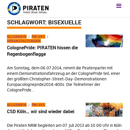
SCHLAGWORT:
BISEXUELLE
ALLGEMEIN
PM-VKV
VERANSTALTUNGEN
ColognePride: PIRATEN hissen die
Regenbogenflagge
Am Sonntag, dem 06.07.2014, nimmt die Piratenpartei mit
einem Demonstrationsfahrzeug an der ColognePride teil, einer
der größten Christopher-Street-Day-Demonstrationen
Europacolognepride2014-400s. Die Teilnehmer der
ColognePride…
ALLGEMEIN
PM-VKV
CSD Köln… wir sind wieder dabei
Die Piraten NRW begleiten am 07. Juli 2013 ab 10:00 Uhr in Köln