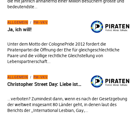
die mit jährlich annähernd einer Million Besuchern größte und
bedeutendste…
ALLGEMEIN
PM-VKV
Ja, ich will!
Unter dem Motto der ColognePride 2012 fordert die
Piratenpartei die Öffnung der Ehe für gleichgeschlechtliche
Paare und die völlige rechtliche Gleichstellung von
Lebenspartnerschaft…
ALLGEMEIN
PM-VKV
Christopher Street Day: Liebe ist…
…verboten? Zumindest dann, wenn es nach der Gesetzgebung
der weltweit insgesamt 80 Länder geht, in denen laut des
Berichts der „International Lesbian, Gay,…