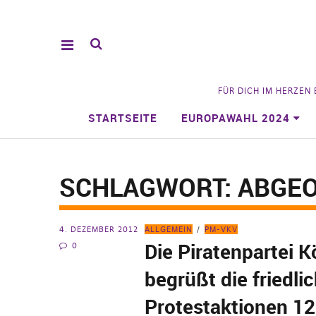
FÜR DICH IM HERZEN
STARTSEITE
EUROPAWAHL 2024
SCHLAGWORT:
ABGE
4. DEZEMBER 2012
ALLGEMEIN
PM-VKV
Die Piratenpartei K
0
begrüßt die friedli
Protestaktionen 12