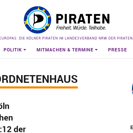
 EUROPAS: DIE KÖLNER PIRATEN IM LANDESVERBAND NRW DER PIRATE
POLITIK
MITMACHEN & TERMINE
PRESSE
ORDNETENHAUS
öln
chen
:12 der
E