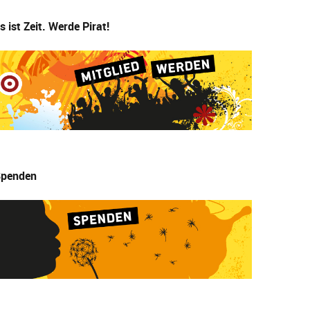
s ist Zeit. Werde Pirat!
penden