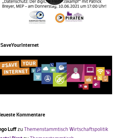
SaveYourInternet
eueste Kommentare
ngo Luff
zu
Themenstammtisch Wirtschaftspolitik