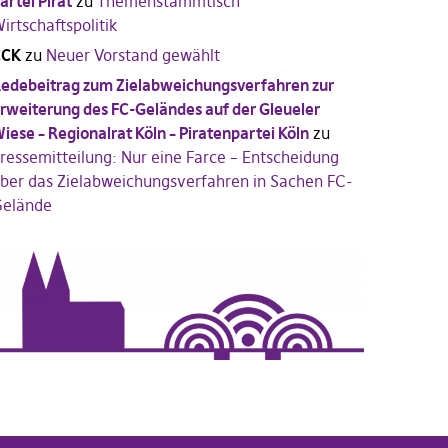
artei Pirat
zu
Themenstammtisch
irtschaftspolitik
CCK
zu
Neuer Vorstand gewählt
edebeitrag zum Zielabweichungsverfahren zur
rweiterung des FC-Geländes auf der Gleueler
iese – Regionalrat Köln – Piratenpartei Köln
zu
ressemitteilung: Nur eine Farce – Entscheidung
ber das Zielabweichungsverfahren in Sachen FC-
elände