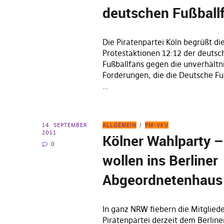
deutschen Fußball
Die Piratenpartei Köln begrüßt die
Protestaktionen 12:12 der deutsc
Fußballfans gegen die unverhält
Forderungen, die die Deutsche Fu
…
14. SEPTEMBER
ALLGEMEIN
PM-VKV
2011
Kölner Wahlparty –
0
wollen ins Berliner
Abgeordnetenhaus
In ganz NRW fiebern die Mitgliede
Piratenpartei derzeit dem Berlin